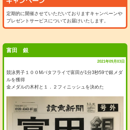
定期的に開催させていただいておりますキャンペーンや
プレゼントサービスについてお届けいたします。
富田 銀
2021年09月03日
競泳男子１００Mバタフライで富田が1分3秒59で銀メダ
ルを獲得
金メダルの木村と１．２フィニッシュを決めた