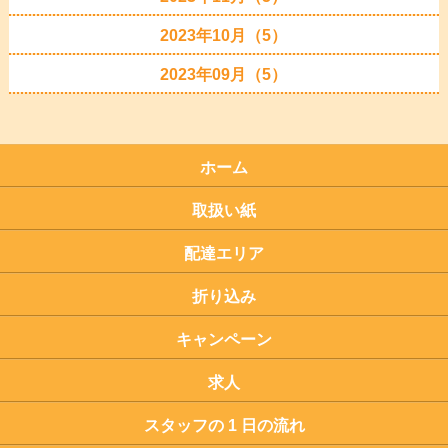
2023年10月（5）
2023年09月（5）
ホーム
取扱い紙
配達エリア
折り込み
キャンペーン
求人
スタッフの 1 日の流れ